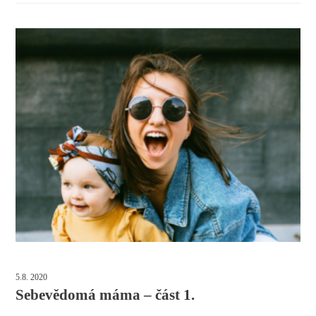
5.8. 2020
Sebevědomá máma – část 1.