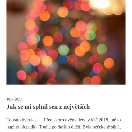
18.5. 2020
Jak se mi splnil sen z největších
To vám bylo tak… Před skoro dvěma lety, v létě 2018, mě to
naplno přepadlo. Touha po dalším dítěti. Byla nečekaně silná,