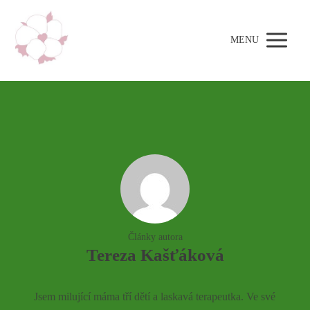
MENU
Články autora
Tereza Kašťáková
Jsem milující máma tří dětí a laskavá terapeutka. Ve své