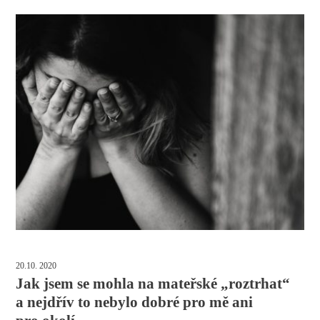
20.10. 2020
Jak jsem se mohla na mateřské „roztrhat“
a nejdřív to nebylo dobré pro mě ani