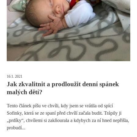
16.1. 2021
Jak zkvalitnit a prodloužit denní spánek
malých dětí?
Tento článek píšu ve chvíli, kdy jsem se vrátila od spící
Sofinky, která se ze spaní před chvílí začala budit. Trápily ji
„prdíky“, chvílemi si zakňourala a kdybych za ní hned nepřišla,
probudí...