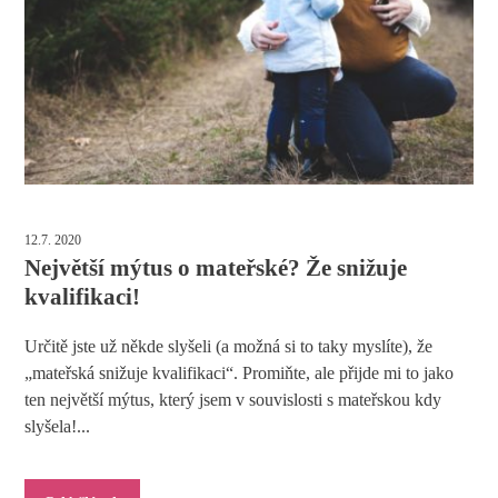
12.7. 2020
Největší mýtus o mateřské? Že snižuje
kvalifikaci!
Určitě jste už někde slyšeli (a možná si to taky myslíte), že
„mateřská snižuje kvalifikaci“. Promiňte, ale přijde mi to jako
ten největší mýtus, který jsem v souvislosti s mateřskou kdy
slyšela!...