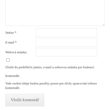
Jméno
*
E-mail
*
Webová stránka
Uložit do prohlížeče jméno, e-mail a webovou stránku pro budoucí
komentáře.
Vaše osobní údaje budou použity pouze pro účely zpracování tohoto
komentáře.