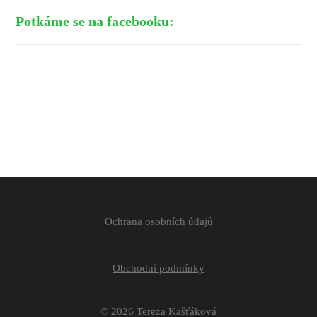
Potkáme se na facebooku:
Ochrana osobních údajů
Obchodní podmínky
© 2026 Tereza Kašťáková