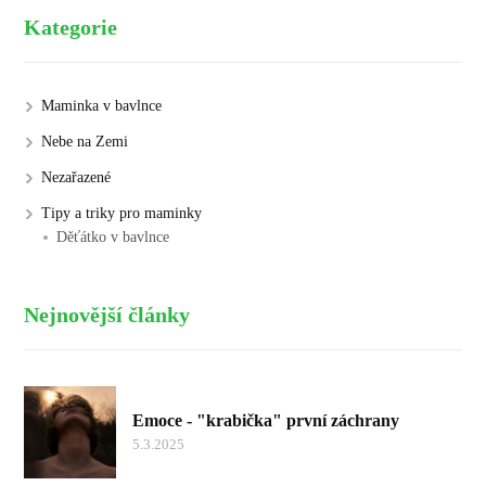
Kategorie
Maminka v bavlnce
Nebe na Zemi
Nezařazené
Tipy a triky pro maminky
Děťátko v bavlnce
Nejnovější články
Emoce - "krabička" první záchrany
5.3.2025