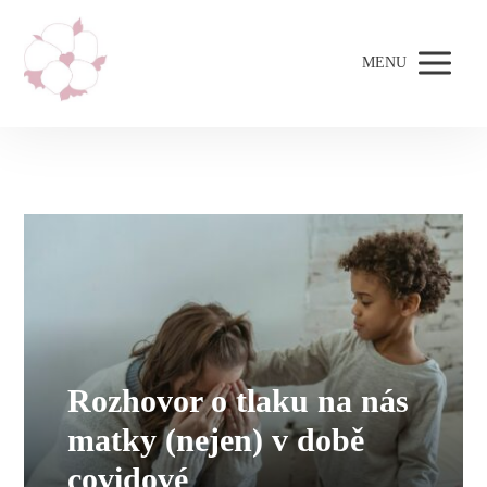
MENU
Rozhovor o tlaku na nás
matky (nejen) v době
covidové