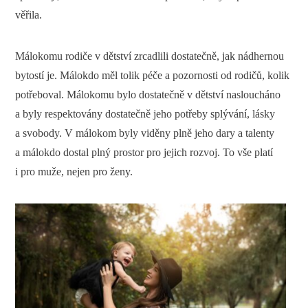
věřila.
Málokomu rodiče v dětství zrcadlili dostatečně, jak nádhernou
bytostí je. Málokdo měl tolik péče a pozornosti od rodičů, kolik
potřeboval. Málokomu bylo dostatečně v dětství nasloucháno
a byly respektovány dostatečně jeho potřeby splývání, lásky
a svobody. V málokom byly viděny plně jeho dary a talenty
a málokdo dostal plný prostor pro jejich rozvoj. To vše platí
i pro muže, nejen pro ženy.