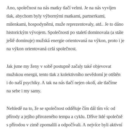
Ano, společnost na nás matky tlačí velmi. Je na nás vyvíjen
tlak, abychom byly výbornými matkami, partnerkami,
milenkami, hospodyněmi, muže reprezentovaly, atd.. Je to dáno
historickým vývojem. Společnosti po staletí dominovala (a stále
ještě dominuje) mužská energie orientovaná na výkon, proto i je
na výkon orientovaná celá společnost.
Jak jsme my ženy v sobě postupně začaly také objevovat
mužskou energii, tento tlak z kolektivního nevědomí je otištěn
i do naší psychiky. A tak na nás tlačí nejen okolí, ale tlačíme
na sebe i my samy.
Nehledě na to, že se společnost odděluje čím dál tím víc od
přírody a jejího přirozeného tempa a cyklu. Dříve lidé společně
s přírodou v zimě zpomalili a odpočívali. A nejvíce byli aktivní