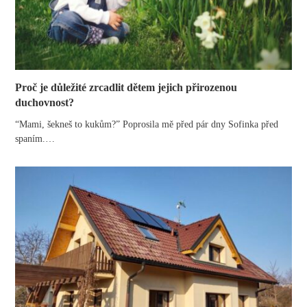
Proč je důležité zrcadlit dětem jejich přirozenou
duchovnost?
“Mami, šekneš to kukům?” Poprosila mě před pár dny Sofinka před
spaním.…