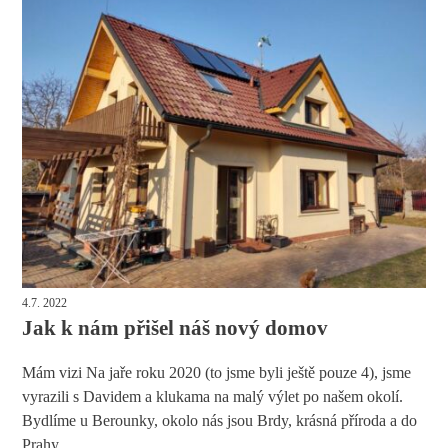
4.7. 2022
Jak k nám přišel náš nový domov
Mám vizi Na jaře roku 2020 (to jsme byli ještě pouze 4), jsme
vyrazili s Davidem a klukama na malý výlet po našem okolí.
Bydlíme u Berounky, okolo nás jsou Brdy, krásná příroda a do
Prahy...