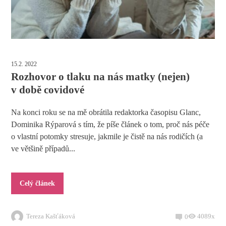
15.2. 2022
Rozhovor o tlaku na nás matky (nejen)
v době covidové
Na konci roku se na mě obrátila redaktorka časopisu Glanc,
Dominika Rýparová s tím, že píše článek o tom, proč nás péče
o vlastní potomky stresuje, jakmile je čistě na nás rodičích (a
ve většině případů...
Celý článek
Tereza Kašťáková
4089x
0