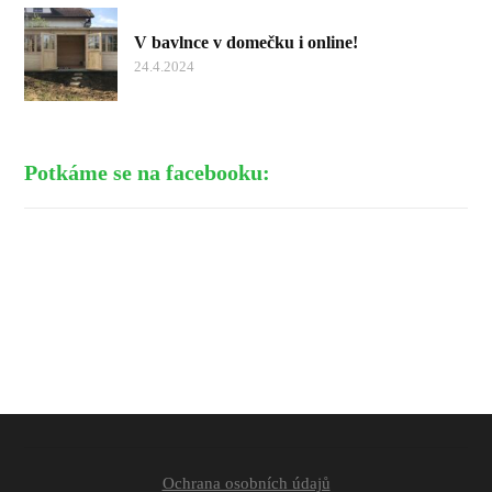
V bavlnce v domečku i online!
24.4.2024
Potkáme se na facebooku:
Ochrana osobních údajů